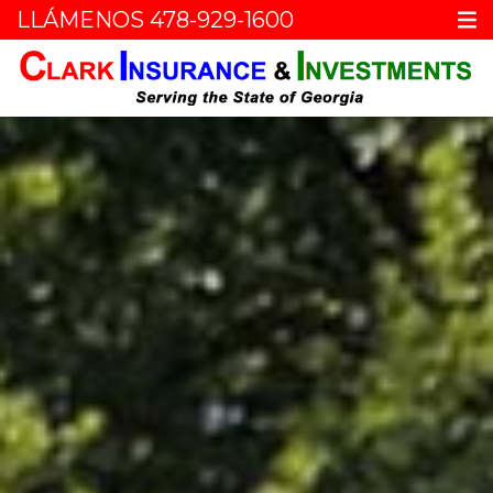
LLÁMENOS
478-929-1600